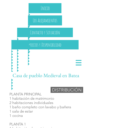
Inicio
Los Alojamientos
Contacto y Situación
Precios y Disponibilidad
Casa de pueblo Medieval en Batea
DISTRIBUCIÓN
PLANTA PRINCIPAL
1 habitación de matrimonio
2 habitaciones individuales
1 baño completo con lavabo y bañera
1 sala de estar
1 cocina
PLANTA 1