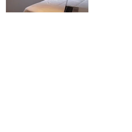
Novedades, Novetats, News,
Nouveautes: