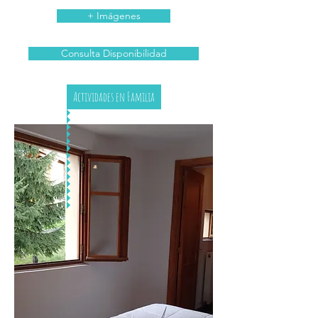
+ Imágenes
Consulta Disponibilidad
Actividades en Familia